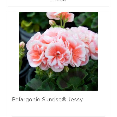
Details
Pelargonie Sunrise® Jessy