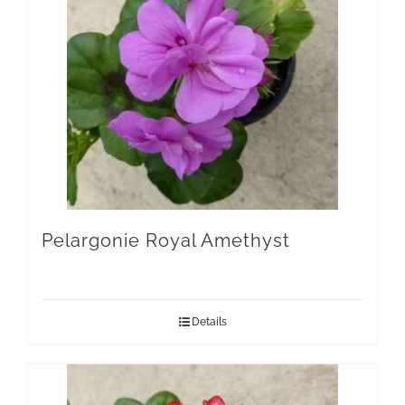
Pelargonie Royal Amethyst
Details