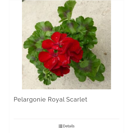
Pelargonie Royal Scarlet
Details