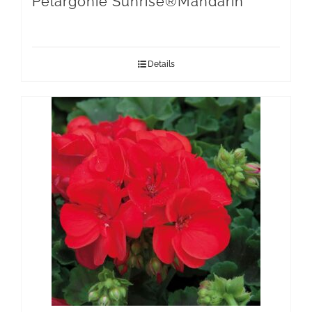
Pelargonie Sunrise®Mandarin
Details