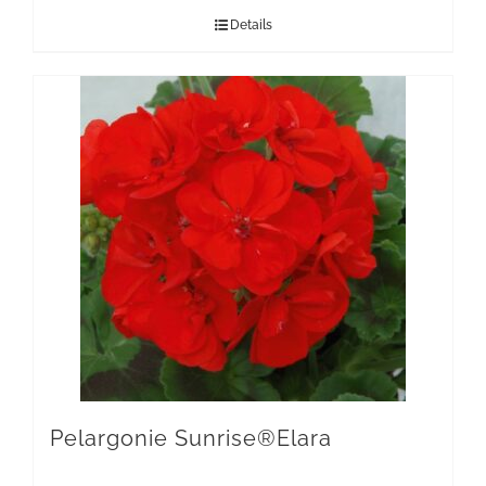
Details
Pelargonie Sunrise®Elara