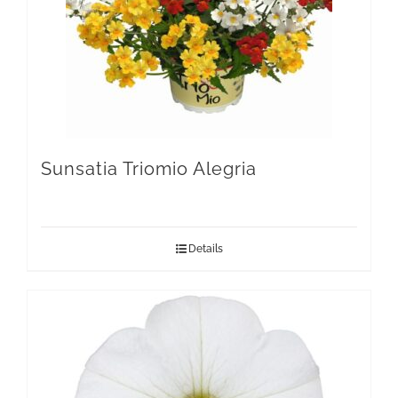
Sunsatia Triomio Alegria
Details