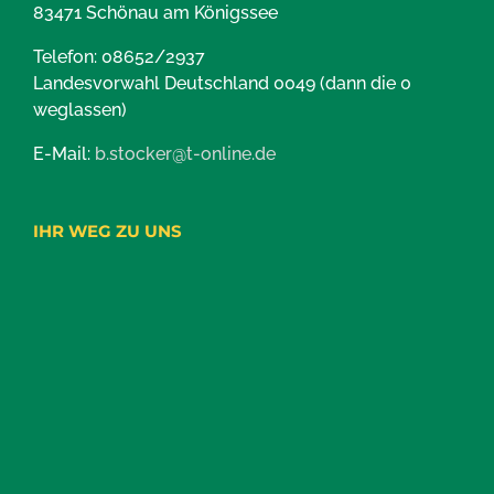
83471 Schönau am Königssee
Telefon: 08652/2937
Landesvorwahl Deutschland 0049 (dann die 0
weglassen)
E-Mail:
b.stocker@t-online.de
IHR WEG ZU UNS