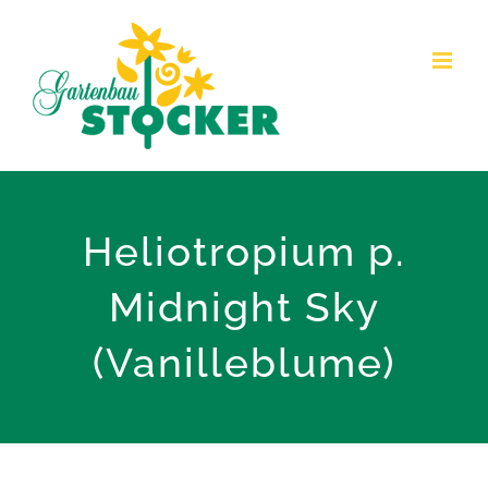
Zum
Inhalt
springen
Heliotropium p.
Midnight Sky
(Vanilleblume)