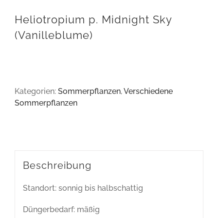
Heliotropium p. Midnight Sky
(Vanilleblume)
Kategorien:
Sommerpflanzen
,
Verschiedene
Sommerpflanzen
Beschreibung
Standort: sonnig bis halbschattig
Düngerbedarf: mäßig