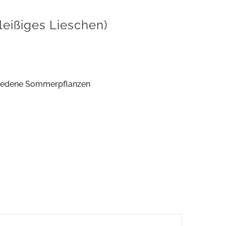
leißiges Lieschen)
iedene Sommerpflanzen