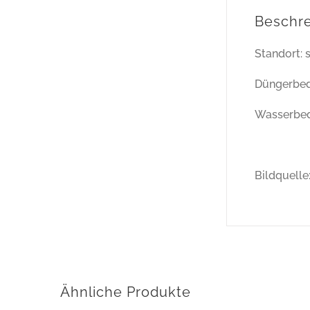
Beschr
Standort: 
Düngerbed
Wasserbed
Bildquell
Ähnliche Produkte