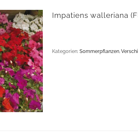
Impatiens walleriana (F
Kategorien:
Sommerpflanzen
,
Versch