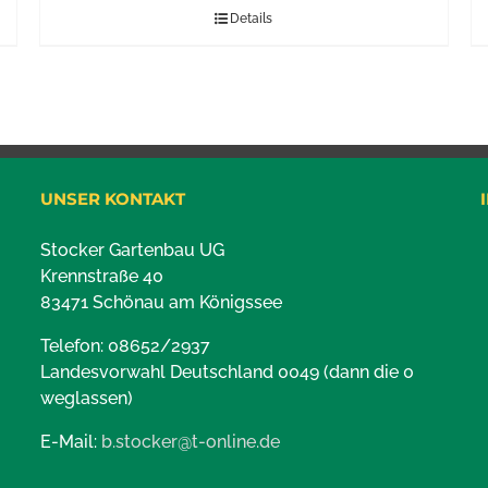
Details
UNSER KONTAKT
Stocker Gartenbau UG
Krennstraße 40
83471 Schönau am Königssee
Telefon: 08652/2937
Landesvorwahl Deutschland 0049 (dann die 0
weglassen)
E-Mail:
b.stocker@t-online.de