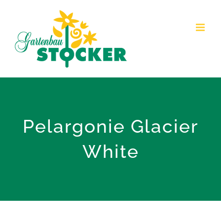
Zum
Inhalt
springen
Pelargonie Glacier
White