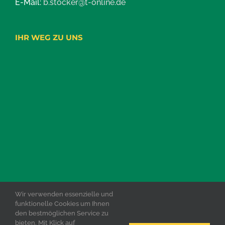
E-Mail:
b.stocker@t-online.de
IHR WEG ZU UNS
Wir verwenden essenzielle und
funktionelle Cookies um Ihnen
den bestmöglichen Service zu
bieten. Mit Klick auf