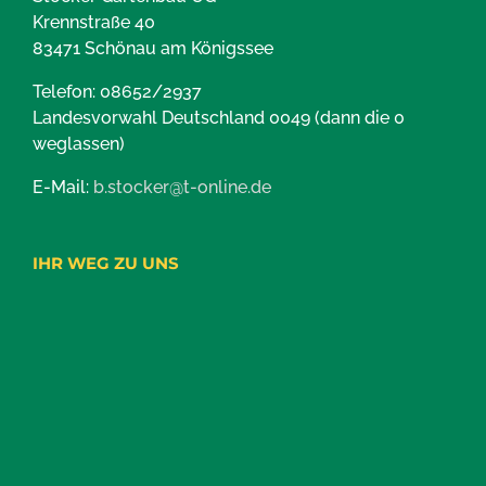
Krennstraße 40
83471 Schönau am Königssee
Telefon: 08652/2937
Landesvorwahl Deutschland 0049 (dann die 0
weglassen)
E-Mail:
b.stocker@t-online.de
IHR WEG ZU UNS