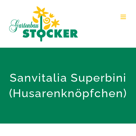
Zum
Inhalt
springen
Sanvitalia Superbini
(Husarenknöpfchen)