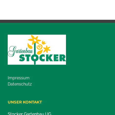
Impressum
Datenschutz
UNSER KONTAKT
Stocker Gartenbau UG