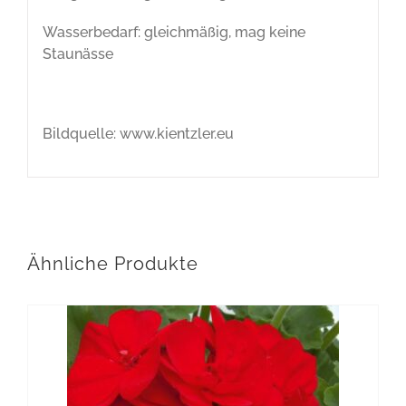
Wasserbedarf: gleichmäßig, mag keine
Staunässe
Bildquelle: www.kientzler.eu
Ähnliche Produkte