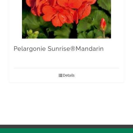
Pelargonie Sunrise®Mandarin
Details