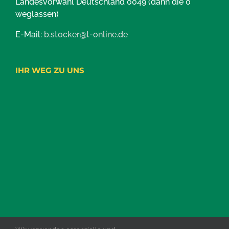
Landesvorwahl Deutschland 0049 (dann die 0
weglassen)
E-Mail:
b.stocker@t-online.de
IHR WEG ZU UNS