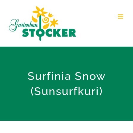
Zum
Inhalt
springen
Surfinia Snow
(Sunsurfkuri)