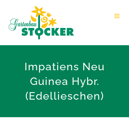
Zum
Inhalt
springen
Impatiens Neu
Guinea Hybr.
(Edellieschen)