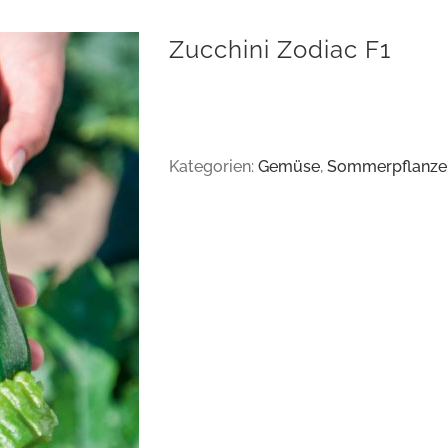
Zucchini Zodiac F1
Kategorien:
Gemüse
,
Sommerpflanze