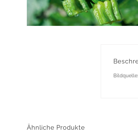
Beschr
Bildquell
Ähnliche Produkte