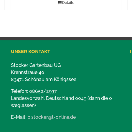
Details
UNSER KONTAKT
Stocker Gartenbau UG
Krennstraße 40
83471 Schönau am Königssee
Telefon: 08652/2937
Landesvorwahl Deutschland 0049 (dann die 0
weglassen)
E-Mail:
b.stocker@t-online.de