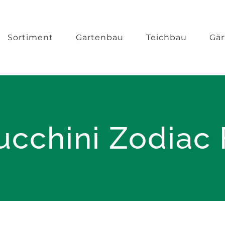
Sortiment
Gartenbau
Teichbau
Gär
ucchini Zodiac 