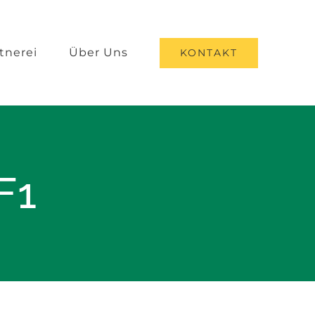
tnerei
Über Uns
KONTAKT
F1