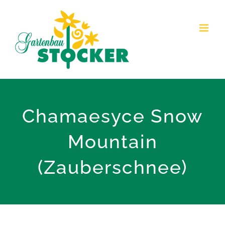
Zum
Inhalt
springen
Chamaesyce Snow
Mountain
(Zauberschnee)