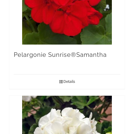
Pelargonie Sunrise®Samantha
Details